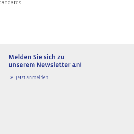
Standards
Informationssicherheit
Awareness-Trainings
Melden Sie sich zu
unserem Newsletter an!
Jetzt anmelden