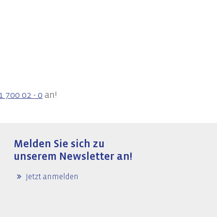
1 700 02 - 0
an!
Melden Sie sich zu
unserem Newsletter an!
Jetzt anmelden