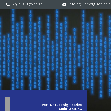
+49 (0) 561 70 00 20
info(at)ludewig-sozien.
Prof. Dr. Ludewig + Sozien
GmbH & Co. KG