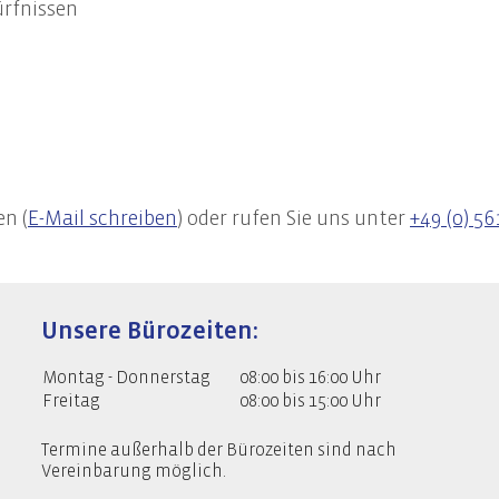
ürfnissen
en (
E-Mail schreiben
) oder rufen Sie uns unter
+49 (0) 56
Unsere Bürozeiten:
Montag - Donnerstag
08:00 bis 16:00 Uhr
Freitag
08:00 bis 15:00 Uhr
Termine außerhalb der Bürozeiten sind nach
Vereinbarung möglich.