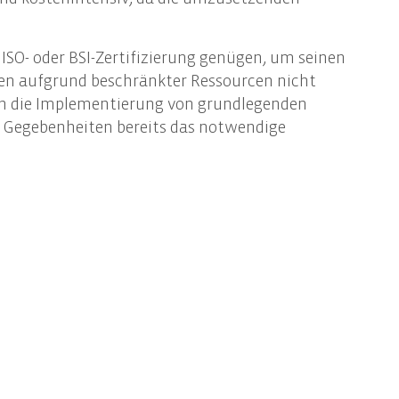
Informationssicherheit
Awareness-Trainings
O- oder BSI-Zertifizierung genügen, um seinen
men aufgrund beschränkter Ressourcen nicht
kann die Implementierung von grundlegenden
 Gegebenheiten bereits das notwendige