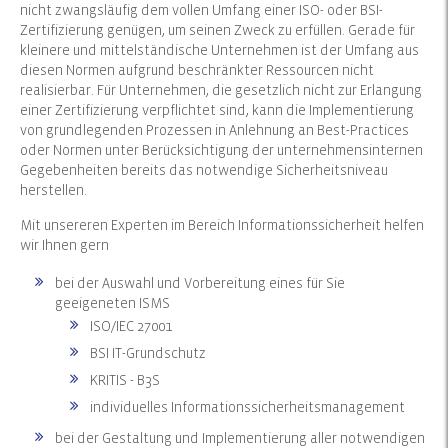
nicht zwangsläufig dem vollen Umfang einer ISO- oder BSI-
Zertifizierung genügen, um seinen Zweck zu erfüllen. Gerade für
kleinere und mittelständische Unternehmen ist der Umfang aus
diesen Normen aufgrund beschränkter Ressourcen nicht
realisierbar. Für Unternehmen, die gesetzlich nicht zur Erlangung
einer Zertifizierung verpflichtet sind, kann die Implementierung
von grundlegenden Prozessen in Anlehnung an Best-Practices
oder Normen unter Berücksichtigung der unternehmensinternen
Gegebenheiten bereits das notwendige Sicherheitsniveau
herstellen.
Mit unsereren Experten im Bereich Informationssicherheit helfen
wir Ihnen gern
bei der Auswahl und Vorbereitung eines für Sie
geeigeneten ISMS
ISO/IEC 27001
BSI IT-Grundschutz
KRITIS - B3S
individuelles Informationssicherheitsmanagement
bei der Gestaltung und Implementierung aller notwendigen