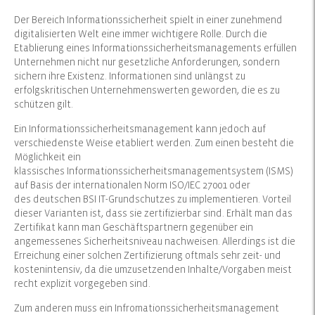
Der Bereich Informationssicherheit spielt in einer zunehmend
digitalisierten Welt eine immer wichtigere Rolle. Durch die
Etablierung eines Informationssicherheitsmanagements erfüllen
Unternehmen nicht nur gesetzliche Anforderungen, sondern
sichern ihre Existenz. Informationen sind unlängst zu
erfolgskritischen Unternehmenswerten geworden, die es zu
schützen gilt.
Ein Informationssicherheitsmanagement kann jedoch auf
verschiedenste Weise etabliert werden. Zum einen besteht die
Möglichkeit ein
klassisches Informationssicherheitsmanagementsystem (ISMS)
auf Basis der internationalen Norm ISO/IEC 27001 oder
des deutschen BSI IT-Grundschutzes zu implementieren. Vorteil
dieser Varianten ist, dass sie zertifizierbar sind. Erhält man das
Zertifikat kann man Geschäftspartnern gegenüber ein
angemessenes Sicherheitsniveau nachweisen. Allerdings ist die
Erreichung einer solchen Zertifizierung oftmals sehr zeit- und
kostenintensiv, da die umzusetzenden Inhalte/Vorgaben meist
recht explizit vorgegeben sind.
Zum anderen muss ein Infromationssicherheitsmanagement