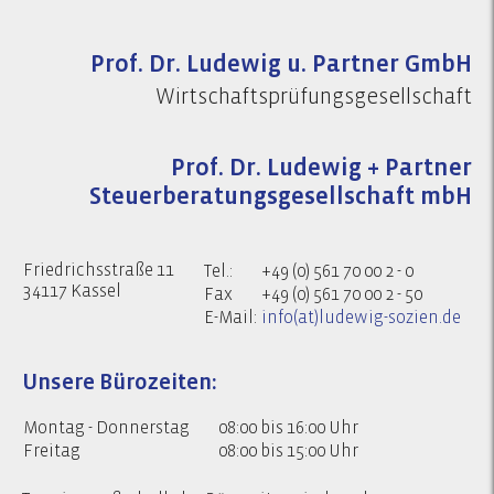
Prof. Dr. Ludewig u. Partner GmbH
Wirtschaftsprüfungsgesellschaft
Prof. Dr. Ludewig + Partner
Steuerberatungsgesellschaft mbH
Friedrichsstraße 11
Tel.:
+49 (0) 561 70 00 2 - 0
34117 Kassel
Fax
+49 (0) 561 70 00 2 - 50
E-Mail:
info(at)ludewig-sozien.de
Unsere Bürozeiten:
Montag - Donnerstag
08:00 bis 16:00 Uhr
Freitag
08:00 bis 15:00 Uhr