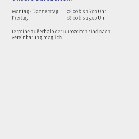
Montag - Donnerstag
08:00 bis 16:00 Uhr
Freitag
08:00 bis 15:00 Uhr
Termine außerhalb der Bürozeiten sind nach
Vereinbarung möglich.