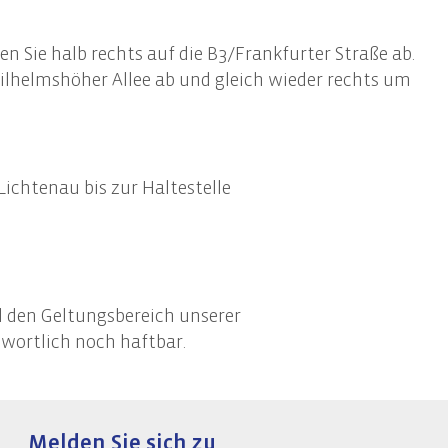
n Sie halb rechts auf die B3/Frankfurter Straße ab.
Wilhelmshöher Allee ab und gleich wieder rechts um
ichtenau bis zur Haltestelle
nd den Geltungsbereich unserer
wortlich noch haftbar.
Melden Sie sich zu