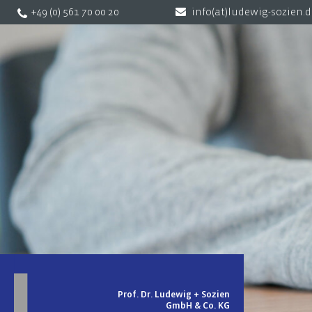
+49 (0) 561 70 00 20
info(at)ludewig-sozien.
Prof. Dr. Ludewig + Sozien
GmbH & Co. KG