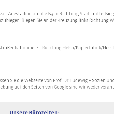
el-Auestadion auf die B3 in Richtung Stadtmitte. Biege
abzubiegen. Biegen Sie an der Kreuzung links Richtung 
aßenbahnlinie 4 - Richtung Helsa/Papierfabrik/Hess.L
ssen Sie die Webseite von Prof. Dr. Ludewig + Sozien u
ebung auf den Seiten von Google sind wir weder verant
Unsere Bürozeiten: