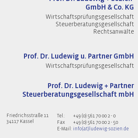
GmbH & Co. KG
Wirtschaftsprüfungsgesellschaft
Steuerberatungsgesellschaft
Rechtsanwälte
Prof. Dr. Ludewig u. Partner GmbH
Wirtschaftsprüfungsgesellschaft
Prof. Dr. Ludewig + Partner
Steuerberatungsgesellschaft mbH
Friedrichsstraße 11
Tel.:
+49 (0) 561 70 00 2 - 0
34117 Kassel
Fax
+49 (0) 561 70 00 2 - 50
E-Mail:
info(at)ludewig-sozien.de